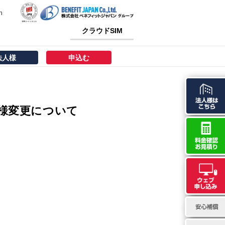
h
クラウドSIM
法人様
申込む
仕様変更について