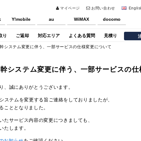
マイページ
お問い合わせ
Englis
k
Y!mobile
au
WiMAX
docomo
取り
ご返却
対応エリア
よくある質問
見積り
 基幹システム変更に伴う、一部サービスの仕様変更について
 基幹システム変更に伴う、一部サービスの
り、誠にありがとうございます。
、基幹システムを変更する旨ご連絡をしておりましたが、
ることとなりました。
いたサービス内容の変更につきましても、
いたします。
26のお知らせ
をご確認ください。