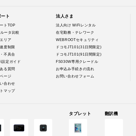
ポート
法人さま
ートTOP
法人向け WiFiレンタル
Fiルータ比較
在宅勤務・テレワーク
エリア
WEBROOTセキュリティ
速度制限
ドコモJT101(31日間限定)
・不具合
ドコモJT101(91日間限定)
-Fi設定ガイド
FS030W専用クレードル
ある質問
お申込み手続きの流れ
ページ
お問い合わせフォーム
い合わせ
トマップ
タブレット
翻訳機