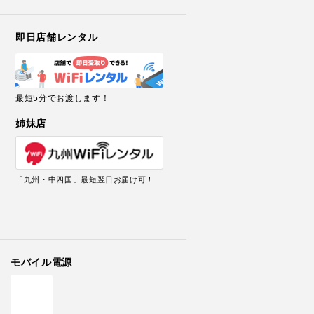
即日店舗レンタル
最短5分でお渡します！
姉妹店
「九州・中四国」最短翌日お届け可！
モバイル電源