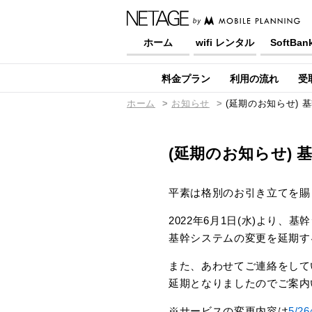
ホーム
wifi レンタル
SoftBan
料金プラン
利用の流れ
受
ホーム
お知らせ
(延期のお知らせ)
(延期のお知らせ)
平素は格別のお引き立てを賜
2022年6月1日(水)より
基幹システムの変更を延期す
また、あわせてご連絡をして
延期となりましたのでご案内
※サービスの変更内容は
5/