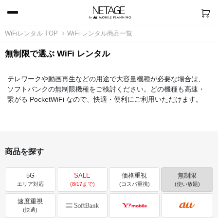
WiFiレンタル TOP
WiFi レンタル商品一覧
無制限で選ぶ WiFi レンタル
テレワークや動画再生などの用途で大容量機種が必要な場合は、
ソフトバンクの無制限機種をご検討ください。どの機種も高速・
繋がる PocketWiFi なので、快適・便利にご利用いただけます。
商品を探す
5G
SALE
価格重視
無制限
エリア対応
(8/17まで)
(コスパ重視)
(使い放題)
速度重視
(快適)