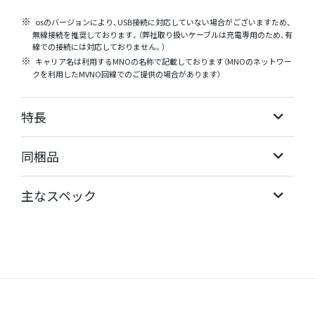
osのバージョンにより、USB接続に対応していない場合がございますため、
無線接続を推奨しております。（弊社取り扱いケーブルは充電専用のため、有
線での接続には対応しておりません。）
キャリア名は利用するMNOの名称で記載しております（MNOのネットワー
クを利用したMVNO回線でのご提供の場合があります）
特長
同梱品
主なスペック