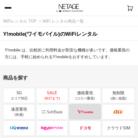
WiFiレンタル TOP
WiFi レンタル商品一覧
Y!mobile(ワイモバイル)のWiFiレンタル
Y!mobile は、比較的ご利用料金が割安な機種が多いです。価格重視の
方には、手軽に始められるY!mobileをおすすめしています。
商品を探す
5G
SALE
価格重視
無制限
エリア対応
(8/17まで)
(コスパ重視)
(使い放題)
速度重視
(快適)
ドコモ
クラウドSIM