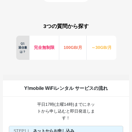
3つの質問から探す
Q1
完全無制限
100GB/月
～30GB/月
通信量
は？
Y!mobile WiFiレンタル サービスの流れ
平日17時(土曜14時)までにネッ
トから申し込むと即日発送しま
す！
STEP1 |
ネットからお申し込み