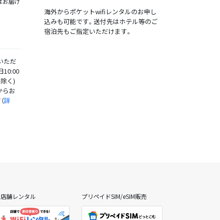
はお届け
海外からポケットwifiレンタルのお申し
込みも可能です。送付先はホテル等のご
宿泊先もご指定いただけます。
いただ
0:00
日除く)
からお
（
詳
日店舗レンタル
プリペイドSIM/eSIM販売