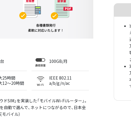
6台
100GB/月
大25時間
IEEE 802.11
大12〜20時間
a/b/g/n/ac
クラウドSIM」を実装した「モバイルWi-Fiルーター」。
を自動で選んで、ネットにつながるので、日本全
天モバイル）