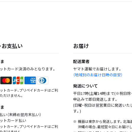
・お支払い
お届け
さま
配送業者
ットカード決済のみとなります。
ヤマト運輸でお届けします。
（地域別のお届け日時の目安）
発送について
ットカード、プリペイドカードはご利
平日17時(土曜14時)まで(※祝日除
ただけません。
申込みで即日発送します。
(日曜・祝日は翌営業日に発送いた
さま
す。)
払い（末締め翌月末払い）
ットカード払い
機器は東京から発送します。北海道
ットカード、プリペイドカードはご利
沖縄の場合、最短翌々日にお届け
ただけません。