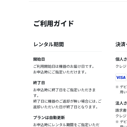
ご利用ガイド
レンタル期間
決済
開始日
個人
ご利用開始日は機器のお届け日です。
クレジ
お申込時にご指定いただけます。
終了日
デビ
お申込時に終了日をご指定いただきま
用い
す。
終了日に機器のご返却が無い場合には、ご
法人
返却いただいた日が終了日となります。
請求書
クレジ
プランは自動更新
デビ
お申込時にレンタル期間をご指定いただ
用い