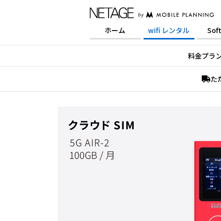
ホーム
wifi レンタル
Sof
料金プラ
た