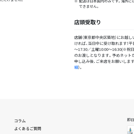
配送は日本国内のみです。海外に
できません。
店頭受取り
店舗（東京都中央区築地）にお越し
ければ、当日中に受け取れます！平日1
～17:30／土曜10:00～16:30(※祝
のお渡しとなります。予めネット
申し込み後、ご来店をお願いします
細
）。
即
コラム
よくあるご質問