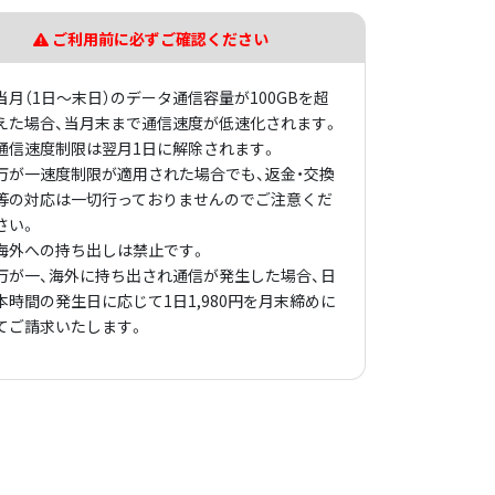
ご利用前に必ずご確認ください
当月（1日～末日）のデータ通信容量が100GBを超
えた場合、当月末まで通信速度が低速化されます。
通信速度制限は翌月1日に解除されます。
万が一速度制限が適用された場合でも、返金・交換
等の対応は一切行っておりませんのでご注意くだ
さい。
海外への持ち出しは禁止です。
万が一、海外に持ち出され通信が発生した場合、日
本時間の発生日に応じて1日1,980円を月末締めに
てご請求いたします。