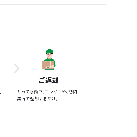
ご返却
用
とっても簡単、コンビニや、訪問
集荷で返却するだけ。