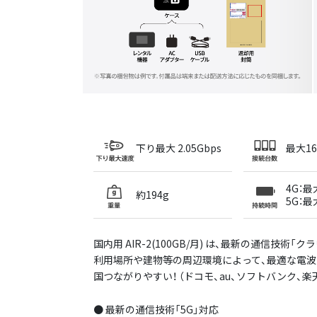
下り最大 2.05Gbps
最大1
4G：最
約194g
5G：最
国内用 AIR-2(100GB/月) は、最新の通信技術「
利用場所や建物等の周辺環境によって、最適な電波
国つながりやすい！ （ドコモ、au、ソフトバンク、楽
● 最新の通信技術「5G」対応