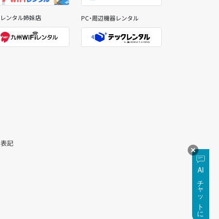
Fiレンタル姉妹店
PC・周辺機器レンタル
く表記
AI
チャットに質問