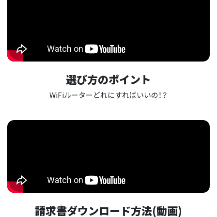
選び方のポイント
WiFiルーターどれにすればいいの！？
請求書ダウンロード方法(動画)