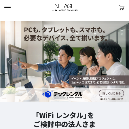
前へ
次へ
「WiFi レンタル」を
ご検討中の法人さま