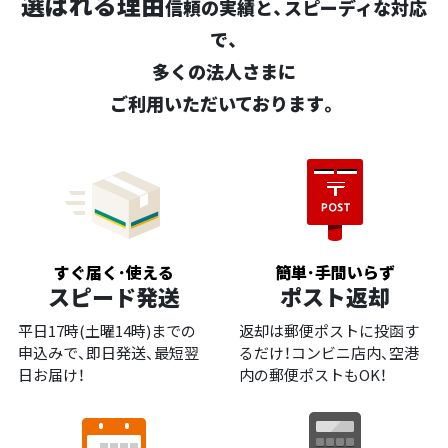
選ばれる理由
信頼の実績と、スピーディな対応
で、
多くの法人さまに
ご利用いただいております。
すぐ届く･使える
簡単･手間いらず
スピード発送
ポスト返却
平日17時(土曜14時)までの
返却は郵便ポストに投函す
申込みで、即日発送、最短翌
るだけ！コンビニ店内、空港
日お届け！
内の郵便ポストもOK！