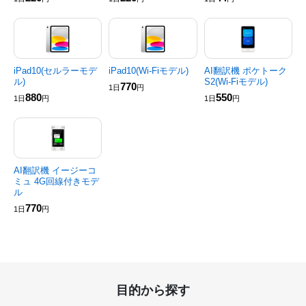
iPad10(セルラーモデ
iPad10(Wi-Fiモデル)
AI翻訳機 ポケトーク
ル)
S2(Wi-Fiモデル)
770
1日
円
880
550
1日
円
1日
円
AI翻訳機 イージーコ
ミュ 4G回線付きモデ
ル
770
1日
円
目的から探す