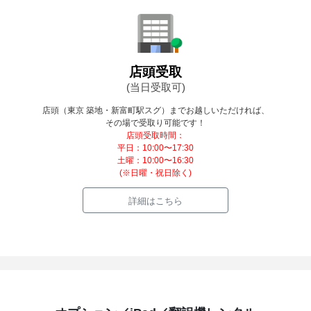
店頭受取
(当日受取可)
店頭（東京 築地・新富町駅スグ）までお越しいただければ、
その場で受取り可能です！
店頭受取時間：
平日：10:00〜17:30
土曜：10:00〜16:30
(※日曜・祝日除く)
詳細はこちら