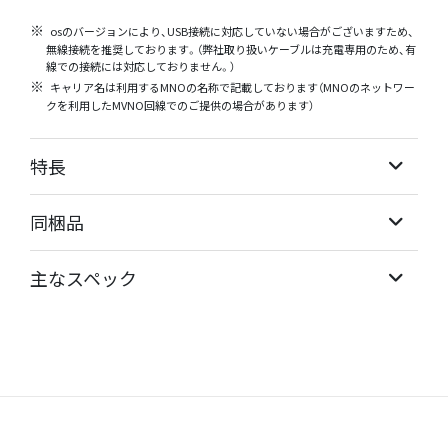
osのバージョンにより、USB接続に対応していない場合がございますため、
無線接続を推奨しております。（弊社取り扱いケーブルは充電専用のため、有
線での接続には対応しておりません。）
キャリア名は利用するMNOの名称で記載しております（MNOのネットワー
クを利用したMVNO回線でのご提供の場合があります）
特長
同梱品
主なスペック