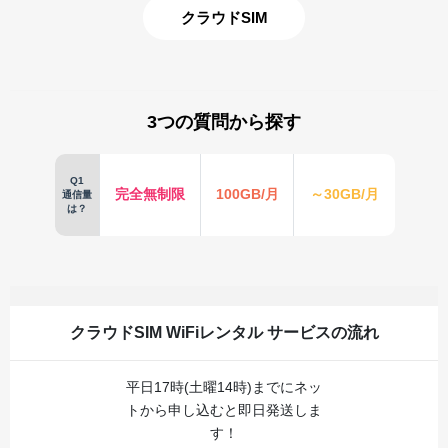
クラウドSIM
3つの質問から探す
Q1
完全無制限
100GB/月
～30GB/月
通信量
は？
クラウドSIM WiFiレンタル サービスの流れ
平日17時(土曜14時)までにネッ
トから申し込むと即日発送しま
す！