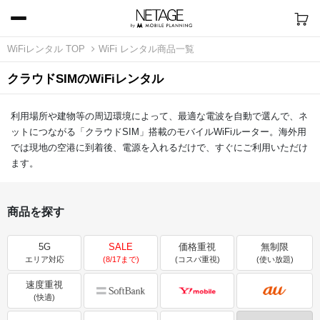
WiFiレンタル TOP
WiFi レンタル商品一覧
クラウドSIMのWiFiレンタル
利用場所や建物等の周辺環境によって、最適な電波を自動で選んで、ネ
ットにつながる「クラウドSIM」搭載のモバイルWiFiルーター。海外用
では現地の空港に到着後、電源を入れるだけで、すぐにご利用いただけ
ます。
商品を探す
5G
SALE
価格重視
無制限
エリア対応
(8/17まで)
(コスパ重視)
(使い放題)
速度重視
(快適)