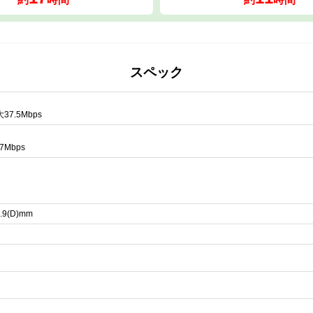
スペック
7.5Mbps
Mbps
.9(D)mm