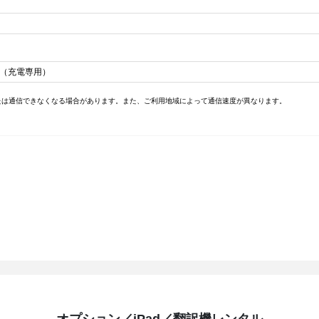
ル（充電専用）
たは通信できなくなる場合があります。また、ご利用地域によって通信速度が異なります。
オプション／iPad／翻訳機レンタル