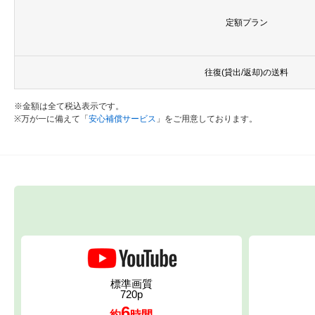
定額プラン
往復(貸出/返却)の送料
※金額は全て税込表示です。
※万が一に備えて「
安心補償サービス
」をご用意しております。
標準画質
720p
6
約
時間