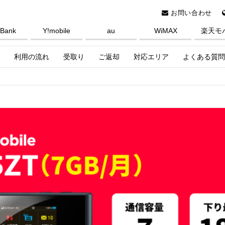
お問い合わせ
tBank
Y!mobile
au
WiMAX
楽天モ
利用の流れ
受取り
ご返却
対応エリア
よくある質問