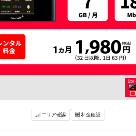
エリア確認
料金確認