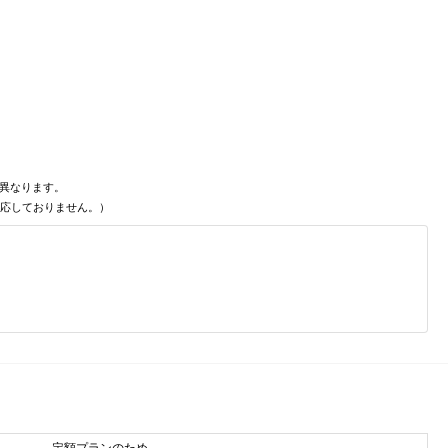
異なります。
対応しておりません。）
定額プランのため、