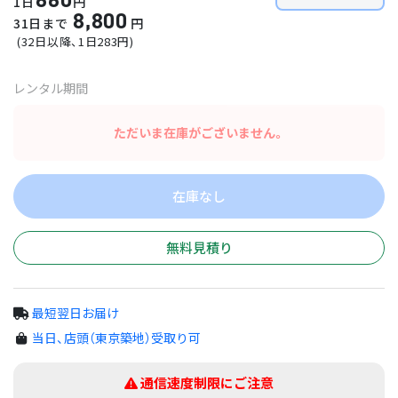
1日
円
8,800
31日まで
円
(
32日以降
、1日
283
円)
レンタル期間
ただいま在庫がございません。
在庫なし
無料見積り
最短翌日お届け
当日、店頭（東京築地）受取り可
通信速度制限にご注意