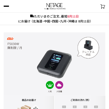
ただいまのご注文、最短
8月11日
にお届け （北海道・中国・四国・九州・沖縄は 8月11日）