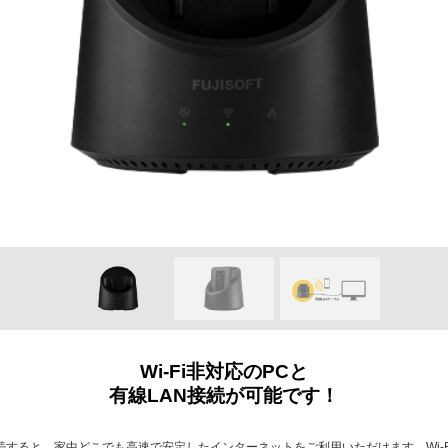
Wi-Fi非対応のPCと
有線LAN接続が可能です！
ドル)を接続すると、家中どこでも高速で安定したインターネットをご利用いただけます。W