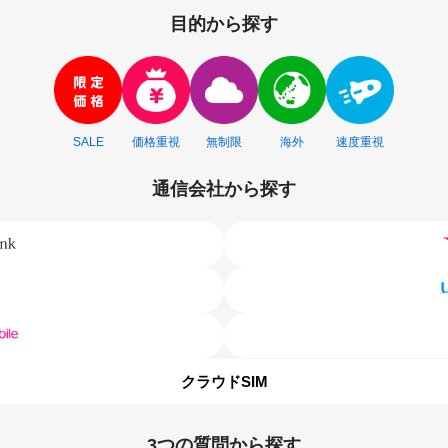
目的から探す
SALE
価格重視
無制限
海外
速度重視
通信会社から探す
クラウドSIM
3つの質問から探す