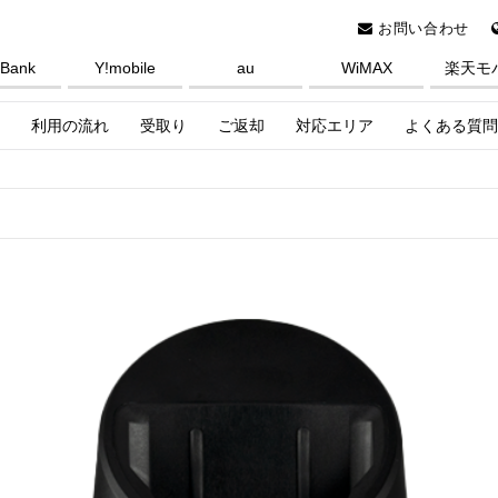
お問い合わせ
tBank
Y!mobile
au
WiMAX
楽天モ
利用の流れ
受取り
ご返却
対応エリア
よくある質問