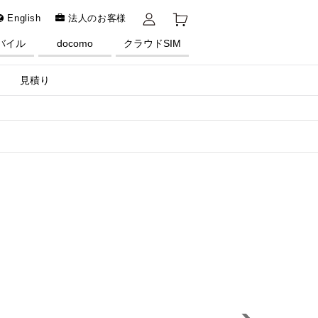
English
法人のお客様
バイル
docomo
クラウドSIM
見積り