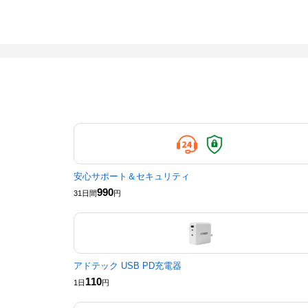
安心サポート＆セキュリティ
990
31日間
円
アドテック USB PD充電器
110
1日
円