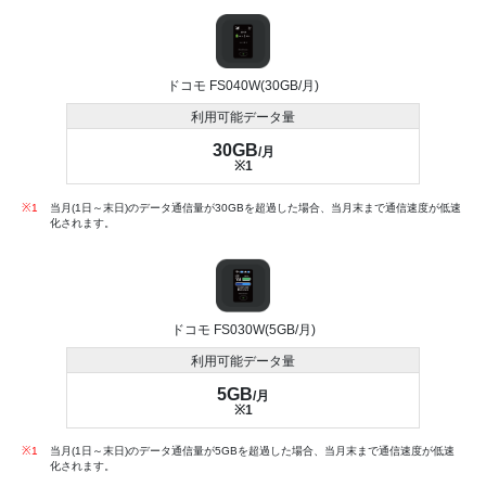
ドコモ FS040W(30GB/月)
利用可能データ量
30GB
/月
※1
※1
当月(1日～末日)のデータ通信量が30GBを超過した場合、当月末まで通信速度が低速
化されます。
ドコモ FS030W(5GB/月)
利用可能データ量
5GB
/月
※1
※1
当月(1日～末日)のデータ通信量が5GBを超過した場合、当月末まで通信速度が低速
化されます。