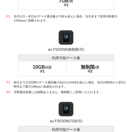
7GB
/月
※1
※2
当月(1日～末日)のデータ通信量が7GBを超えた場合、当月末まで送受信時最大
128kbpsに制限されます。
au FS030W(無制限/月)
利用可能データ量
10GB
無制限
/3日
/月
※1
※2
※1
前日までの3日間のデータ通信量の合計が10GBを超えた場合、当日18時頃から翌日2
時頃まで最大1Mbpsに低速化されます。
※2
月間通信容量には制限ありません。無制限にご利用いただけます。
au FS030W(7GB/月)
利用可能データ量