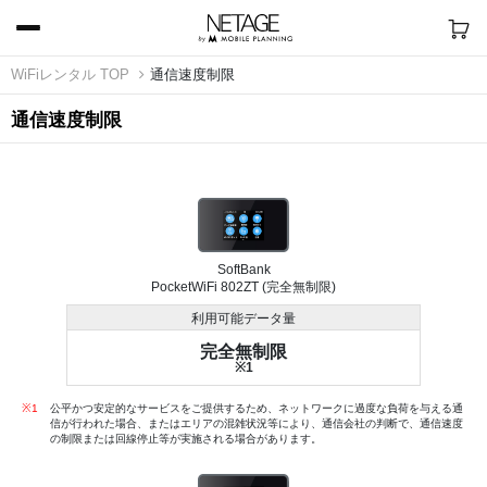
WiFiレンタル TOP
通信速度制限
通信速度制限
SoftBank
PocketWiFi 802ZT (完全無制限)
利用可能データ量
完全無制限
※1
※1
公平かつ安定的なサービスをご提供するため、ネットワークに過度な負荷を与える通
信が行われた場合、またはエリアの混雑状況等により、通信会社の判断で、通信速度
の制限または回線停止等が実施される場合があります。