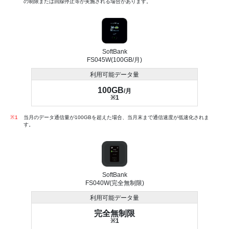
の制限または回線停止等が実施される場合があります。
SoftBank
FS045W(100GB/月)
利用可能データ量
100GB
/月
※1
※1
当月のデータ通信量が100GBを超えた場合、当月末まで通信速度が低速化されま
す。
SoftBank
FS040W(完全無制限)
利用可能データ量
完全無制限
※1