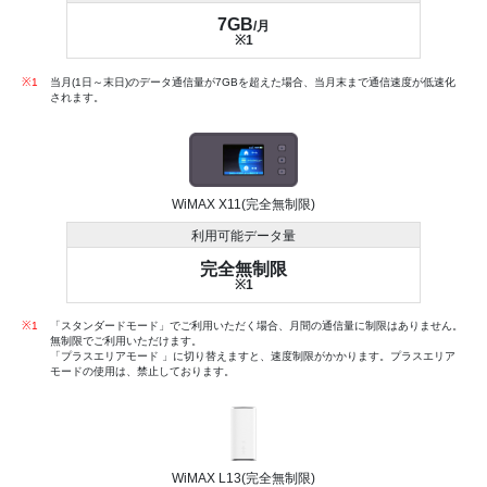
7GB
/月
※1
※1
当月(1日～末日)のデータ通信量が7GBを超えた場合、当月末まで通信速度が低速化
されます。
WiMAX X11(完全無制限)
利用可能データ量
完全無制限
※1
※1
「スタンダードモード」でご利用いただく場合、月間の通信量に制限はありません。
無制限でご利用いただけます。
「プラスエリアモード 」に切り替えますと、速度制限がかかります。プラスエリア
モードの使用は、禁止しております。
WiMAX L13(完全無制限)