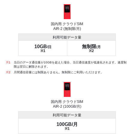
国内用 クラウドSIM
AIR-2 (無制限/月)
利用可能データ量
10GB
無制限
/日
/月
※1
※2
※1
当日のデータ通信量が10GBを超えた場合、当日通信速度が低速化されます。速度制
限は翌日に解除されます。
※2
月間通信容量には制限ありません。無制限にご利用いただけます。
国内用 クラウドSIM
AIR-2 (100GB/月)
利用可能データ量
100GB/月
※1