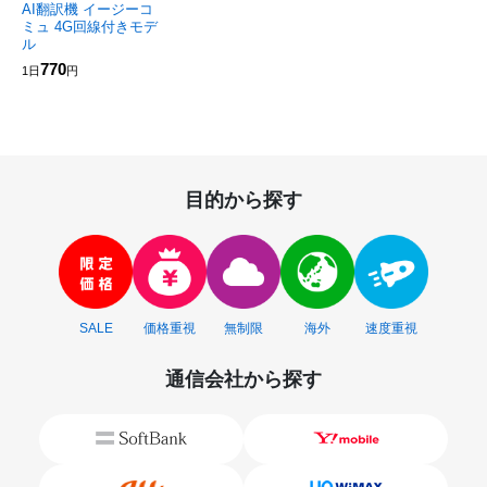
AI翻訳機 イージーコ
ミュ 4G回線付きモデ
ル
770
1日
円
目的から探す
SALE
価格重視
無制限
海外
速度重視
通信会社から探す