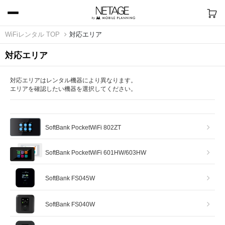
WiFiレンタル TOP
対応エリア
対応エリア
対応エリアはレンタル機器により異なります。
エリアを確認したい機器を選択してください。
SoftBank PocketWiFi 802ZT
SoftBank PocketWiFi 601HW/603HW
SoftBank FS045W
SoftBank FS040W