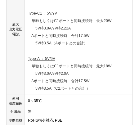
Type-C1： 5V/9V
単独もしくはC1ポートと同時接続時 最大20W
最大
5V時3.0A/9V時2.22A
出力電圧
/電流
Aポートと同時接続時 合計17.5W
5V時3.5A（Aポートとの合計）
Type-A ： 5V/9V
単独もしくはC1ポートと同時接続時 最大18W
5V時3.0A/9V時2.0A
Aポートと同時接続時 合計17.5W
5V時3.5A（C2ポートとの合計）
使用
0～35℃
温度範囲
無
付属品
RoHS指令対応, PSE
準拠規格