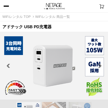
WiFiレンタル TOP
WiFiレンタル 商品一覧
アドテック USB PD充電器
Previous
Next