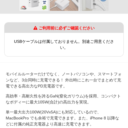
ご利用前に必ずご確認ください
USBケーブルは付属しておりません。別途ご用意くださ
い。
モバイルルーターだけでなく、ノートパソコンや、スマートフォ
ンなど、3台同時に充電できる！ 外出時にこれ一台でまとめて充
電できる高出力なPD充電器です。
高効率・高耐久性を誇るGaN(窒化ガリウム)を採用、コンパクト
なボディーに最大105W(合計)の高出力を実現。
単一最大出力100W(20Vx5A)にも対応しているので、
MacBookPro でも余裕で充電できます。また、iPhone 8 以降な
どに付属の純正充電器より高速に充電できます。