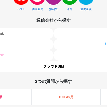
SALE
価格重視
無制限
海外
速度重視
通信会社から探す
クラウドSIM
3つの質問から探す
限
100GB/月