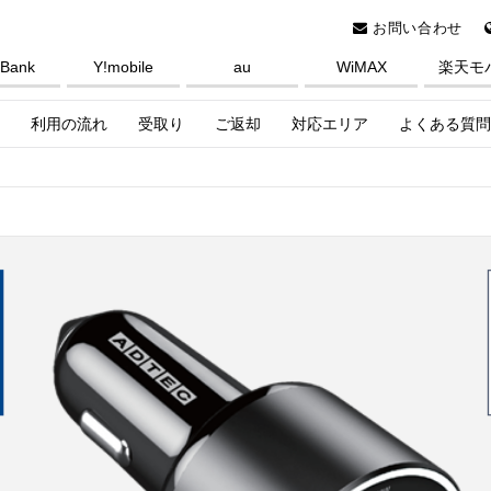
お問い合わせ
tBank
Y!mobile
au
WiMAX
楽天モ
利用の流れ
受取り
ご返却
対応エリア
よくある質問