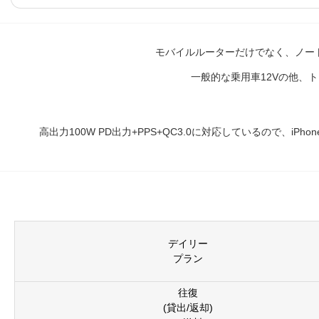
モバイルルーターだけでなく、ノー
一般的な乗用車12Vの他、
高出力100W PD出力+PPS+QC3.0に対応しているので、iP
デイリー
プラン
往復
(貸出/返却)