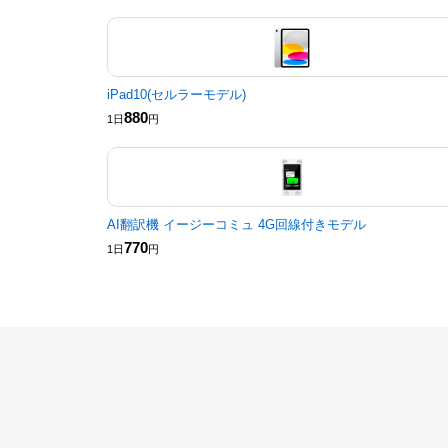
iPad10(セルラーモデル)
880
1日
円
AI翻訳機 イージーコミュ 4G回線付きモデル
770
1日
円