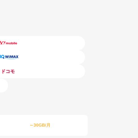
ドコモ
～30GB/月