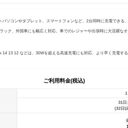
トパソコンやタブレット、スマートフォンなど、2台同時に充電できる、
トラック、外国車にも幅広く対応。車でのレジャーや出張時に大活躍な
hone 14 13 12 などは、30Wを超える高速充電にも対応、より早く充電
ご利用料金(税込)
31
(32日