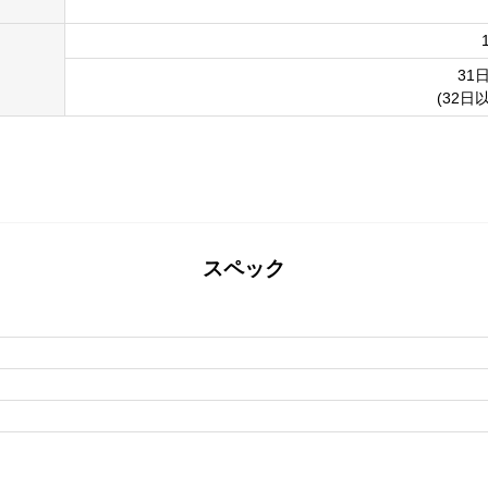
31
(32日
スペック