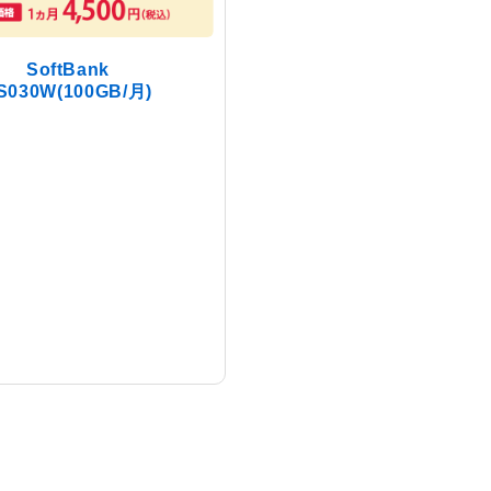
SoftBank
S030W(100GB/月)