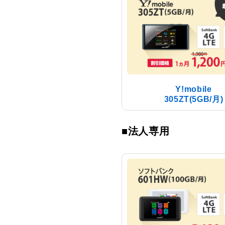
Y!mobile
305ZT(5GB/月)
■法人専用