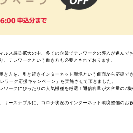
ィルス感染拡大の中、多くの企業でテレワークの導入が進んで
り、テレワークという働き方も必要とされております。
働き方を、引き続きインターネット環境という側面から応援で
「テレワーク応援キャンペーン」を実施させて頂きました。
レワークにぴったりの人気機種を厳選！通信容量が大容量の7機
、リーズナブルに、コロナ状況のインターネット環境整備のお
＞