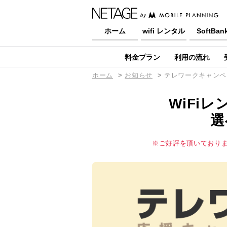
ホーム
wifi レンタル
SoftBan
料金プラン
利用の流れ
ホーム
お知らせ
テレワークキャンペ
WiFi
選
※ご好評を頂いておりま