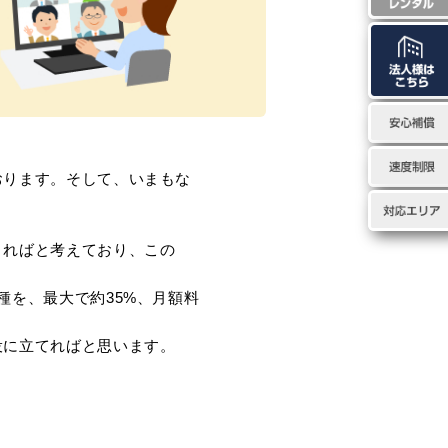
おります。そして、いまもな
きればと考えており、この
種を、最大で約35%、月額料
役に立てればと思います。