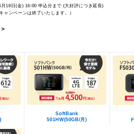
1年6月18日(金) 16:00 申込分まで (大好評につき延長)
キャンペーンは終了いたします。）
金＞
SoftBank
)
501HW(50GB/月)