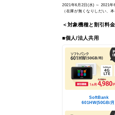
2021年6月2日(水) ～ 202
（在庫が無くなりしだい、本
＜対象機種と割引料
■個人/法人共用
SoftBank
601HW(50GB/月