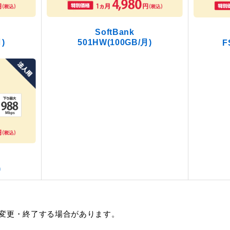
SoftBank
)
501HW(100GB/月)
F
)
変更・終了する場合があります。