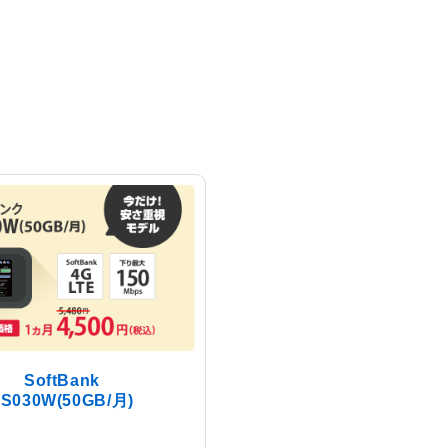
SoftBank
FS030W(50GB/月)