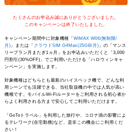
たくさんのお申込み誠にありがとうございました。
このキャンペーンは終了いたしました。
キャンペーン期間中に対象機種「
WiMAX W06(無制限/
月)
」または「
クラウドSIM G4Max(25GB/月)
」の「マンス
リープラン月またぎ1ヵ月」をお申込みいただくと「3,000
円割引(30%OFF)」でご利用いただける「ハロウィンキャ
ンペーン」を実施します。
対象機種はどちらとも最新のハイスペック機で、どんな利
用シーンでも活躍できる、当社取扱機の中では人気が高い
機種です。モバイルWi-Fiルーターをご利用される初心者か
らよく利用される方まで安心してご利用いただけます。
「GoToトラベル」を利用した旅行や、コロナ渦の影響によ
るテレワーク(在宅勤務)など、是非この機会にご利用くだ
さい！