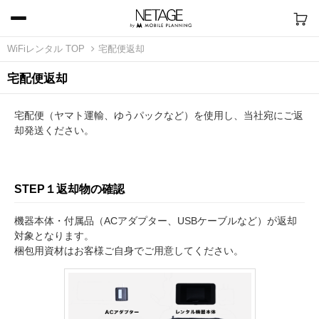
WiFiレンタル TOP
宅配便返却
宅配便返却
宅配便（ヤマト運輸、ゆうパックなど）を使用し、当社宛にご返
却発送ください。
STEP１
返却物の確認
機器本体・付属品（ACアダプター、USBケーブルなど）が返却
対象となります。
梱包用資材はお客様ご自身でご用意してください。