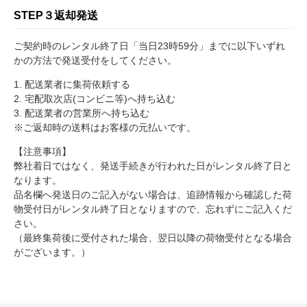
STEP３
返却発送
ご契約時のレンタル終了日「当日23時59分」までに以下いずれ
かの方法で発送受付をしてください。
1. 配送業者に集荷依頼する
2. 宅配取次店(コンビニ等)へ持ち込む
3. 配送業者の営業所へ持ち込む
※ご返却時の送料はお客様の元払いです。
【注意事項】
弊社着日ではなく、発送手続きが行われた日がレンタル終了日と
なります。
品名欄へ発送日のご記入がない場合は、追跡情報から確認した荷
物受付日がレンタル終了日となりますので、忘れずにご記入くだ
さい。
（最終集荷後に受付された場合、翌日以降の荷物受付となる場合
がございます。）