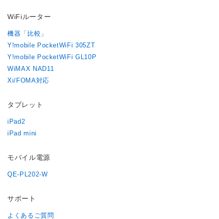
WiFiルーター
機器「比較」
Y!mobile PocketWiFi 305ZT
Y!mobile PocketWiFi GL10P
WiMAX NAD11
Xi/FOMA対応
タブレット
iPad2
iPad mini
モバイル電源
QE-PL202-W
サポート
よくあるご質問