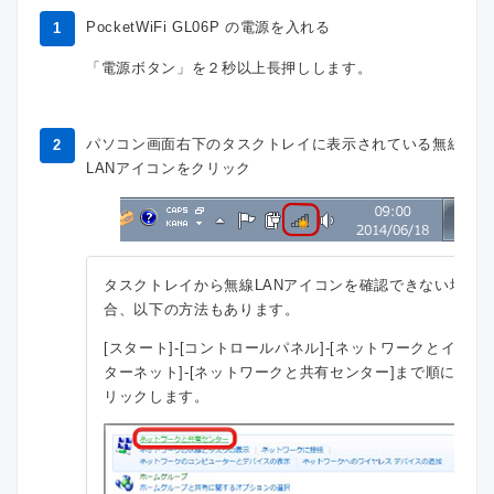
PocketWiFi GL06P の電源を入れる
1
「電源ボタン」を２秒以上長押しします。
パソコン画面右下のタスクトレイに表示されている無線
2
LANアイコンをクリック
タスクトレイから無線LANアイコンを確認できない場
合、以下の方法もあります。
[スタート]-[コントロールパネル]-[ネットワークとイン
ターネット]-[ネットワークと共有センター]まで順にク
リックします。