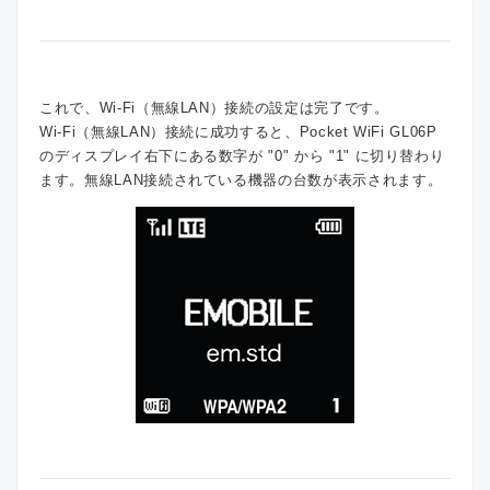
これで、Wi-Fi（無線LAN）接続の設定は完了です。
Wi-Fi（無線LAN）接続に成功すると、Pocket WiFi GL06P
のディスプレイ右下にある数字が "0" から "1" に切り替わり
ます。無線LAN接続されている機器の台数が表示されます。