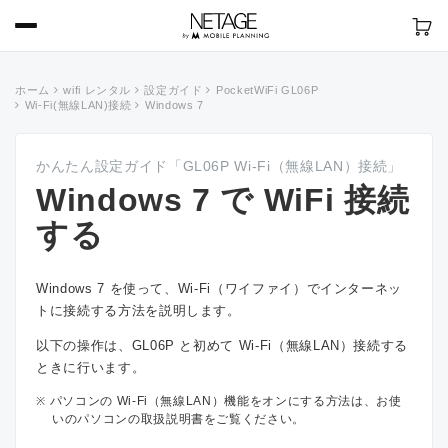
ホーム
wifi レンタル
設定ガイド
PocketWiFi GL06P
Wi-Fi(無線LAN)接続
Windows 7
かんたん設定ガイド「GL06P Wi-Fi（無線LAN）接続」
Windows 7 で WiFi 接続
する
Windows 7 を使って、Wi-Fi（ワイファイ）でインターネッ
トに接続する方法を説明します。
以下の操作は、GL06P と初めて Wi-Fi（無線LAN）接続する
ときに行います。
パソコンの Wi-Fi（無線LAN）機能をオンにする方法は、お使
いのパソコンの取扱説明書をご覧ください。