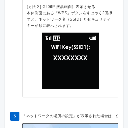
[方法２] GL06P 液晶画面に表示させる
本体側面にある「WPS」ボタンをすばやく2回押
すと、ネットワーク名（SSID）とセキュリティ
キーが順に表示されます。
「ネットワークの場所の設定」が表示された場合は、任意選
5