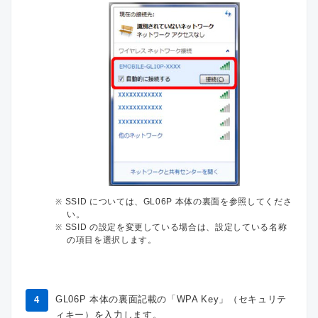
SSID については、GL06P 本体の裏面を参照してくださ
い。
SSID の設定を変更している場合は、設定している名称
の項目を選択します。
GL06P 本体の裏面記載の「WPA Key」（セキュリテ
4
ィキー）を入力します。