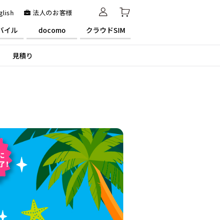
glish
法人のお客様
バイル
docomo
クラウドSIM
見積り