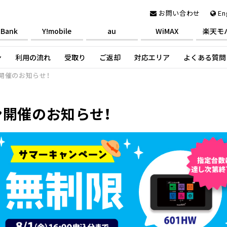
お問い合わせ
En
tBank
Y!mobile
au
WiMAX
楽天モ
ン
利用の流れ
受取り
ご返却
対応エリア
よくある質問
開催のお知らせ！
開催のお知らせ！