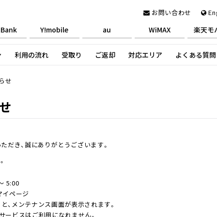
お問い合わせ
En
tBank
Y!mobile
au
WiMAX
楽天モ
ン
利用の流れ
受取り
ご返却
対応エリア
よくある質問
らせ
せ
いただき、誠にありがとうございます。
。
 5:00
マイページ
と、メンテナンス画面が表示されます。
サービスはご利用になれません。