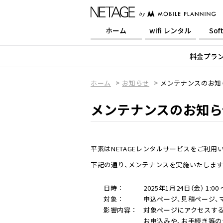
ホーム
wifi レンタル
Sof
料金プラ
ホーム
お知らせ
メンテナンスのお知
メンテナンスのお知ら
平素はNETAGEレンタルサービスをご利用
下記の通り、メンテナンスを実施いたします
日時 ：
2025年1月24日（金） 1:00 ～
対象 ：
申込ページ、見積ページ、
影響内容 ：
対象ページにアクセスする
お申込みや、お手続き等の