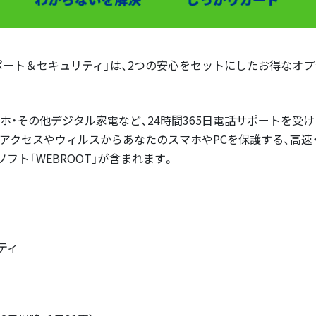
ポート＆セキュリティ」は、2つの安心をセットにしたお得なオ
マホ・その他デジタル家電など、24時間365日電話サポートを受
正アクセスやウィルスからあなたのスマホやPCを保護する、高速
フト「WEBROOT」が含まれます。
ティ