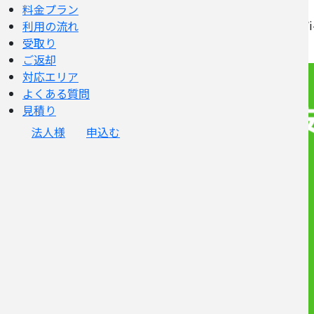
料金プラン
お客様により安心してWi
利用の流れ
受取り
ご返却
対応エリア
よくある質問
見積り
法人様
申込む