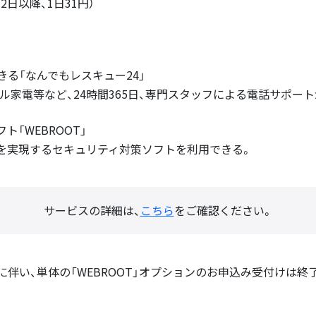
32日以降、1日31円）
きる「なんでもレスキュー24」
タル家電等など、24時間365日、専門スタッフによる電話サポー
ト「WEBROOT」
を実現するセキュリティ対策ソフトを利用できる。
サービスの詳細は、
こちら
をご確認ください。
伴い、単体の「WEBROOT」オプションのお申込み受付けは終