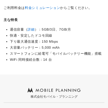
ご利用料金は
料金シミュレーション
からご覧ください。
主な特長
通信容量（
詳細
）：5GB/3日、7GB/月
快適・安定したドコモ回線
下り最大通信速度：150 Mbps
大容量バッテリー：5,000 mAh
スマートフォンに給電可「モバイルバッテリー機能」搭載
WiFi 同時接続台数：14 台
株式会社モバイル・プランニング