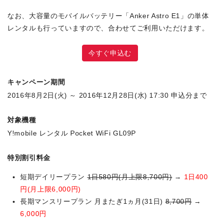
なお、大容量のモバイルバッテリー「Anker Astro E1」の単体
レンタルも行っていますので、合わせてご利用いただけます。
今すぐ申込む
キャンペーン期間
2016年8月2日(火) ～ 2016年12月28日(水) 17:30 申込分まで
対象機種
Y!mobile レンタル Pocket WiFi GL09P
特別割引料金
短期デイリープラン
1日580円(月上限8,700円)
→
1日400
円(月上限6,000円)
長期マンスリープラン 月またぎ1ヵ月(31日)
8,700円
→
6,000円