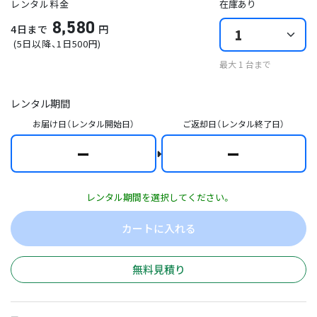
レンタル料金
在庫あり
8,580
4日まで
円
(
5日以降
、1日
500
円)
最大
1
台まで
レンタル期間
お届け日（レンタル開始日）
ご返却日（レンタル終了日）
ー
ー
レンタル期間を選択してください。
カートに入れる
無料見積り