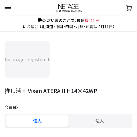
ただいまのご注文、最短
8月11日
にお届け （北海道・中国・四国・九州・沖縄は 8月11日）
No images registered.
推し活＋ Vixen ATERA II H14×42WP
会員種別
個人
法人