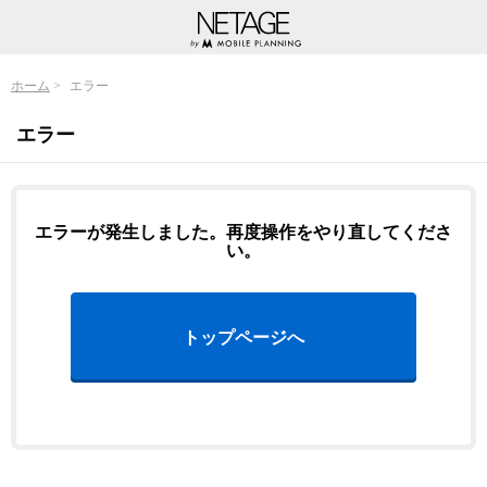
ホーム
エラー
エラー
エラーが発生しました。再度操作をやり直してくださ
い。