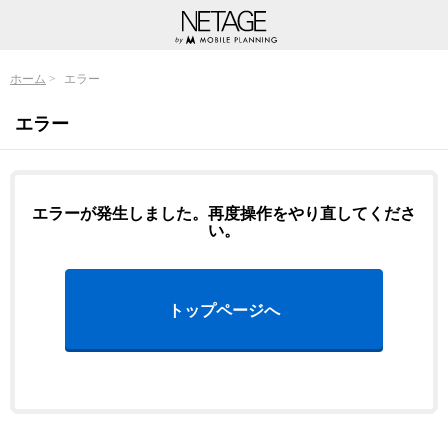
ホーム
エラー
エラー
エラーが発生しました。再度操作をやり直してくださ
い。