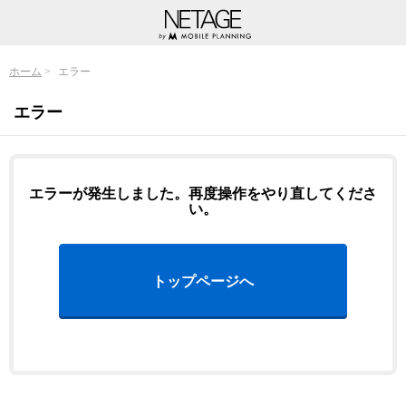
ホーム
エラー
エラー
エラーが発生しました。再度操作をやり直してくださ
い。