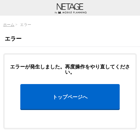
ホーム
エラー
エラー
エラーが発生しました。再度操作をやり直してくださ
い。